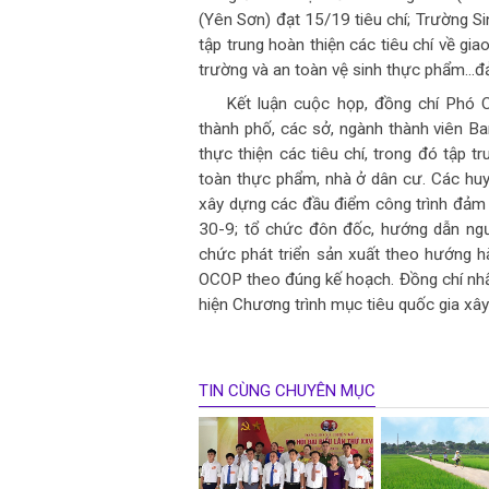
(Yên Sơn) đạt 15/19 tiêu chí; Trường Si
tập trung hoàn thiện các tiêu chí về gia
trường và an toàn vệ sinh thực phẩm...
Kết luận cuộc họp, đồng chí Phó 
thành phố, các sở, ngành thành viên B
thực thiện các tiêu chí, trong đó tập t
toàn thực phẩm, nhà ở dân cư. Các huyệ
xây dựng các đầu điểm công trình đảm 
30-9; tổ chức đôn đốc, hướng dẫn ngườ
chức phát triển sản xuất theo hướng 
OCOP theo đúng kế hoạch. Đồng chí nh
hiện Chương trình mục tiêu quốc gia x
TIN CÙNG CHUYÊN MỤC