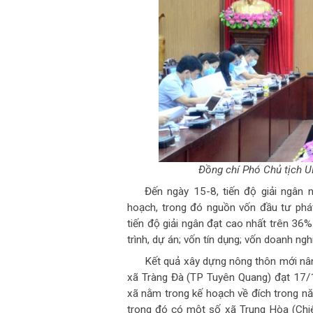
Đồng chí Phó Chủ tịch U
Đến ngày 15-8, tiến độ giải ngân
hoạch, trong đó nguồn vốn đầu tư ph
tiến độ giải ngân đạt cao nhất trên 36
trình, dự án; vốn tín dụng; vốn doanh ng
Kết quả xây dựng nông thôn mới nân
xã Tràng Đà (TP Tuyên Quang) đạt 17/18
xã nằm trong kế hoạch về đích trong nă
trong đó có một số xã Trung Hòa (Chi