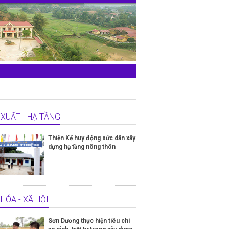
XUẤT - HẠ TẦNG
Thiện Kế huy động sức dân xây
dựng hạ tầng nông thôn
HÓA - XÃ HỘI
Sơn Dương thực hiện tiêu chí