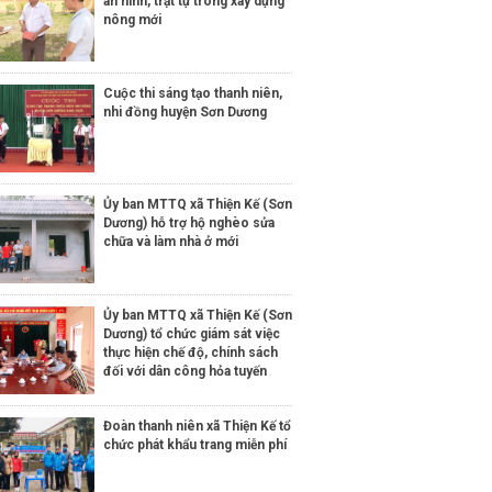
an ninh, trật tự trong xây dựng
nông mới
Cuộc thi sáng tạo thanh niên,
nhi đồng huyện Sơn Dương
Ủy ban MTTQ xã Thiện Kế (Sơn
Dương) hỗ trợ hộ nghèo sửa
chữa và làm nhà ở mới
Ủy ban MTTQ xã Thiện Kế (Sơn
Dương) tổ chức giám sát việc
thực hiện chế độ, chính sách
đối với dân công hỏa tuyến
Đoàn thanh niên xã Thiện Kế tổ
chức phát khẩu trang miễn phí