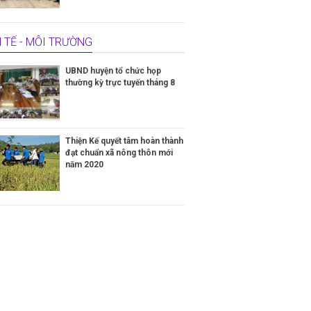
 TẾ - MÔI TRƯỜNG
UBND huyện tổ chức họp
thường kỳ trực tuyến tháng 8
Thiện Kế quyết tâm hoàn thành
đạt chuẩn xã nông thôn mới
năm 2020